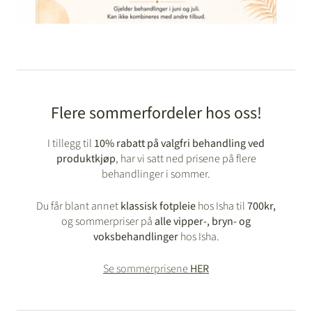
Flere sommerfordeler hos oss!
I tillegg til
10% rabatt på valgfri behandling
ved
produktkjøp
, har vi satt ned prisene på flere
behandlinger i sommer.
Du får blant annet
klassisk fotpleie
hos Isha til
700kr,
og sommerpriser på
alle vipper-, bryn- og
voksbehandlinger
hos Isha.
Se sommerprisene
HER